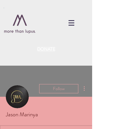
DONATE
More actions
Follow
Jason Marinya