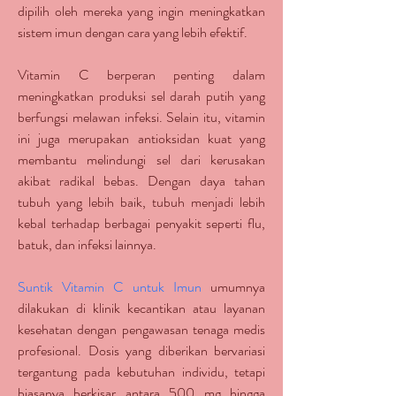
dipilih oleh mereka yang ingin meningkatkan 
sistem imun dengan cara yang lebih efektif.
Vitamin C berperan penting dalam 
meningkatkan produksi sel darah putih yang 
berfungsi melawan infeksi. Selain itu, vitamin 
ini juga merupakan antioksidan kuat yang 
membantu melindungi sel dari kerusakan 
akibat radikal bebas. Dengan daya tahan 
tubuh yang lebih baik, tubuh menjadi lebih 
kebal terhadap berbagai penyakit seperti flu, 
batuk, dan infeksi lainnya.
Suntik Vitamin C untuk Imun
 umumnya 
dilakukan di klinik kecantikan atau layanan 
kesehatan dengan pengawasan tenaga medis 
profesional. Dosis yang diberikan bervariasi 
tergantung pada kebutuhan individu, tetapi 
biasanya berkisar antara 500 mg hingga 